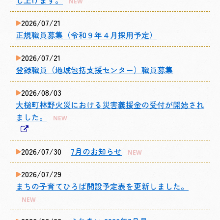
し上げます。
NEW
2026/07/21
正規職員募集（令和９年４月採用予定）
2026/07/21
登録職員（地域包括支援センター）職員募集
2026/08/03
大槌町林野火災における災害義援金の受付が開始され
ました。
NEW
2026/07/30
7月のお知らせ
NEW
2026/07/29
まちの子育てひろば開設予定表を更新しました。
NEW