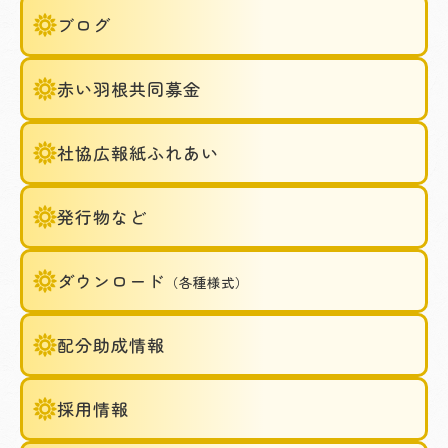
ブログ
赤い羽根共同募金
社協広報紙ふれあい
発行物など
ダウンロード
（各種様式）
配分助成情報
採用情報