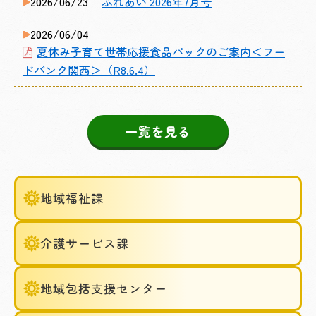
2026/06/23
ふれあい 2026年7月号
2026/06/04
夏休み子育て世帯応援食品パックのご案内＜フー
ドバンク関西＞（R8.6.4）
一覧を見る
地域福祉課
介護サービス課
地域包括支援センター